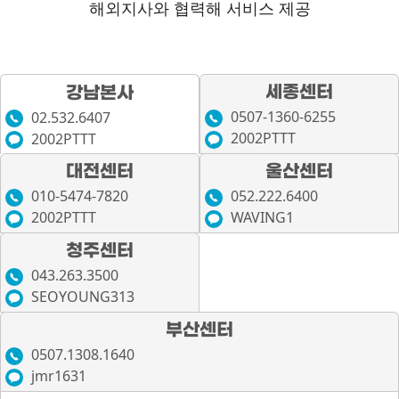
해외지사와 협력해 서비스 제공
세종센터
강남본사
0507-1360-6255
02.532.6407
2002PTTT
2002PTTT
대전센터
울산센터
010-5474-7820
052.222.6400
2002PTTT
WAVING1
청주센터
043.263.3500
SEOYOUNG313
부산센터
0507.1308.1640
jmr1631