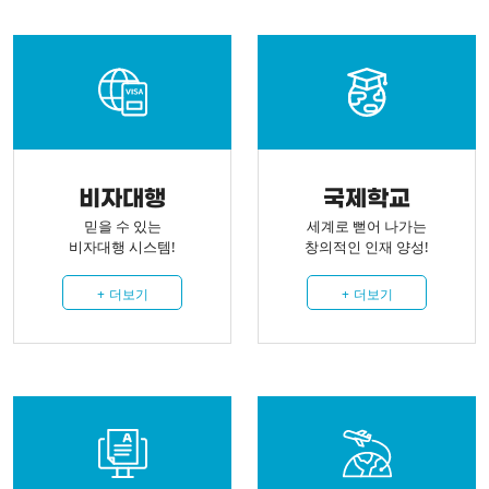
비자대행
국제학교
믿을 수 있는
세계로 뻗어 나가는
비자대행 시스템!
창의적인 인재 양성!
+
더보기
+
더보기