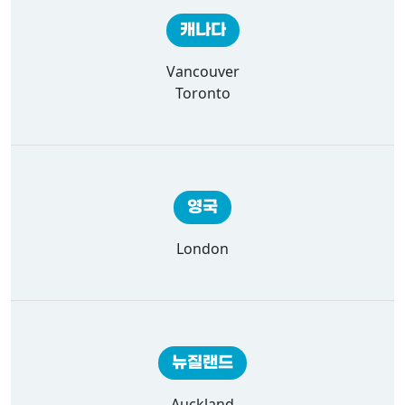
캐나다
Vancouver
Toronto
영국
London
뉴질랜드
Auckland