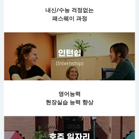
내신/수능 걱정없는
패스웨이 과정
인턴쉽
(Internship)
영어능력
현장실습 능력 향상
호주 일자리