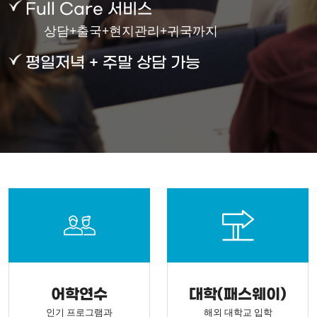
Full Care 서비스
상담+출국+현지관리+귀국까지
평일저녁 + 주말 상담 가능
어학연수
대학(패스웨이)
인기 프로그램과
해외 대학교 입학