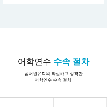
어학연수
수속 절차
넘버원유학의 확실하고 정확한
어학연수 수속 절차!