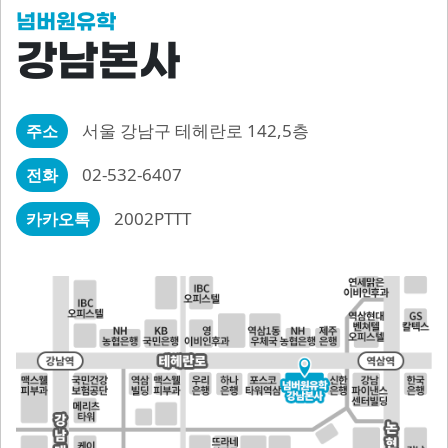
넘버원유학
강남본사
서울 강남구 테헤란로 142,5층
주소
02-532-6407
전화
2002PTTT
카카오톡