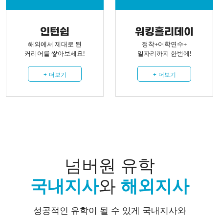
인턴쉽
워킹홀리데이
해외에서 제대로 된
정착+어학연수+
커리어를 쌓아보세요!
일자리까지 한번에!
+
더보기
+
더보기
넘버원 유학
국내지사
와
해외지사
성공적인 유학이 될 수 있게 국내지사와