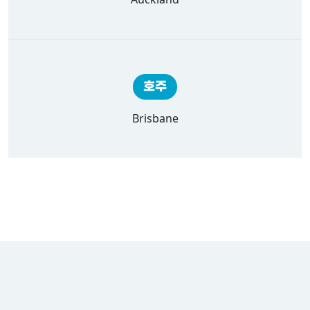
호주
Brisbane