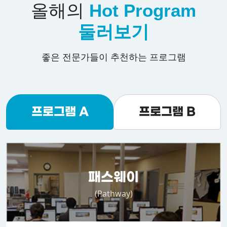
올해의
Hot Program
둘러보기
좋은 전문가들이 추천하는 프로그램
프로그램 A
프로그램 B
패스웨이
(Pathway)