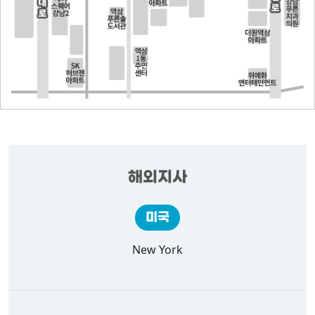
해외지사
미국
New York